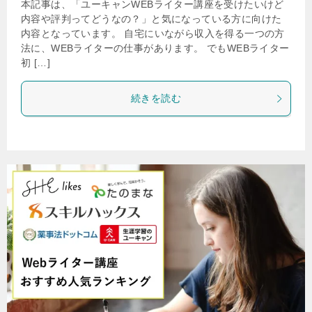
本記事は、「ユーキャンWEBライター講座を受けたいけど
内容や評判ってどうなの？」と気になっている方に向けた
内容となっています。 自宅にいながら収入を得る一つの方
法に、WEBライターの仕事があります。 でもWEBライター
初 […]
続きを読む