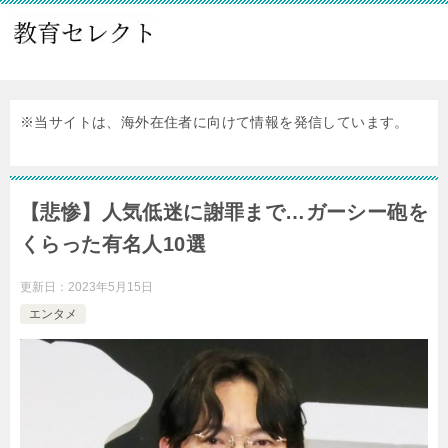
※当サイトは、海外在住者に向けて情報を発信しています。
【悲惨】人気低迷に謝罪まで…ガーシー砲を
くらった有名人10選
更新日：
2023年5月15日
エンタメ