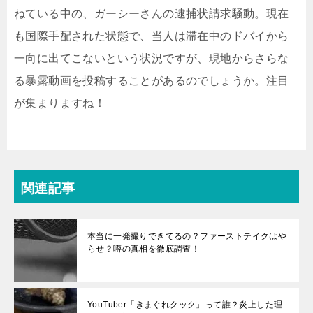
ねている中の、ガーシーさんの逮捕状請求騒動。現在
も国際手配された状態で、当人は滞在中のドバイから
一向に出てこないという状況ですが、現地からさらな
る暴露動画を投稿することがあるのでしょうか。注目
が集まりますね！
関連記事
本当に一発撮りできてるの？ファーストテイクはや
らせ？噂の真相を徹底調査！
YouTuber「きまぐれクック」って誰？炎上した理