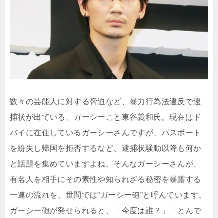
数々の芸能人に対する脅迫など、暴力行為法違反で逮
捕状が出ている、ガーシーこと東谷義和氏。現在はド
バイに在住しているガーシーさんですが、パスポート
を紛失し帰国を拒否するなど、逮捕状騒動以降も何か
と話題を集めていますよね。そんなガーシーさんが、
有名人を相手にその素性や知られざる秘密を暴露する
一連の流れを、世間では”ガーシー砲”と呼んでいます。
ガーシー砲が発せられると、「今度は誰？」「とんで