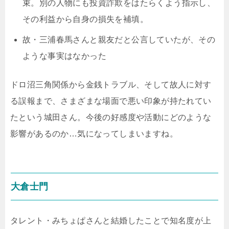
束。別の人物にも投資詐欺をはたらくよう指示し、
その利益から自身の損失を補填。
故・三浦春馬さんと親友だと公言していたが、その
ような事実はなかった
ドロ沼三角関係から金銭トラブル、そして故人に対す
る誤報まで、さまざまな場面で悪い印象が持たれてい
たという城田さん。今後の好感度や活動にどのような
影響があるのか…気になってしまいますね。
大倉士門
タレント・みちょぱさんと結婚したことで知名度が上