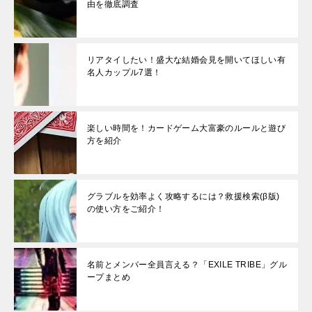
由を徹底調査
リアタイしたい！盛大な結婚会見を開いてほしい有
名人カップル7選！
楽しい時間を！カードゲーム大富豪のルールと遊び
方を紹介
グラブルを効率よく攻略するには？救援検索(β版)
の使い方をご紹介！
名前とメンバー全員言える？「EXILE TRIBE」グル
ープまとめ