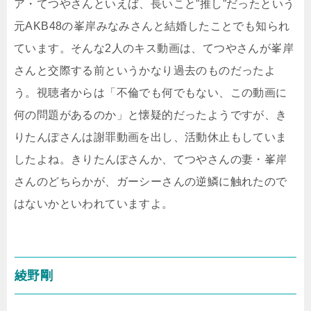
ア・てつやさんといえば、長いこと”推し”だったという
元AKB48の峯岸みなみさんと結婚したことでも知られ
ています。そんな2人のキス動画は、てつやさんが峯岸
さんと交際する前というかなり過去のものだったよ
う。視聴者からは「不倫でも何でもない、この動画に
何の問題があるのか」と懐疑的だったようですが、き
りたんぽさんは謝罪動画を出し、活動休止もしていま
したよね。きりたんぽさんか、てつやさんの妻・峯岸
さんのどちらかが、ガーシーさんの逆鱗に触れたので
はないかといわれていますよ。
綾野剛