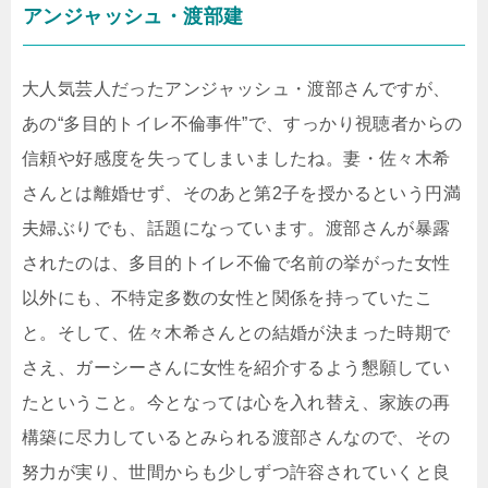
アンジャッシュ・渡部建
大人気芸人だったアンジャッシュ・渡部さんですが、
あの“多目的トイレ不倫事件”で、すっかり視聴者からの
信頼や好感度を失ってしまいましたね。妻・佐々木希
さんとは離婚せず、そのあと第2子を授かるという円満
夫婦ぶりでも、話題になっています。渡部さんが暴露
されたのは、多目的トイレ不倫で名前の挙がった女性
以外にも、不特定多数の女性と関係を持っていたこ
と。そして、佐々木希さんとの結婚が決まった時期で
さえ、ガーシーさんに女性を紹介するよう懇願してい
たということ。今となっては心を入れ替え、家族の再
構築に尽力しているとみられる渡部さんなので、その
努力が実り、世間からも少しずつ許容されていくと良