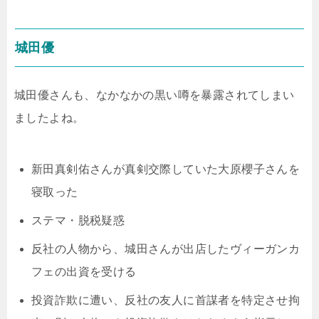
城田優
城田優さんも、なかなかの黒い噂を暴露されてしまい
ましたよね。
新田真剣佑さんが真剣交際していた大原櫻子さんを
寝取った
ステマ・脱税疑惑
反社の人物から、城田さんが出店したヴィーガンカ
フェの出資を受ける
投資詐欺に遭い、反社の友人に首謀者を特定させ拘