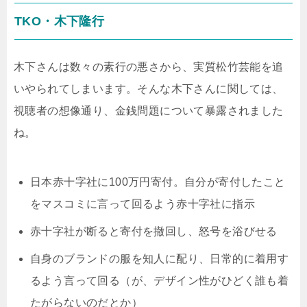
TKO・木下隆行
木下さんは数々の素行の悪さから、実質松竹芸能を追
いやられてしまいます。そんな木下さんに関しては、
視聴者の想像通り、金銭問題について暴露されました
ね。
日本赤十字社に100万円寄付。自分が寄付したこと
をマスコミに言って回るよう赤十字社に指示
赤十字社が断ると寄付を撤回し、怒号を浴びせる
自身のブランドの服を知人に配り、日常的に着用す
るよう言って回る（が、デザイン性がひどく誰も着
たがらないのだとか）