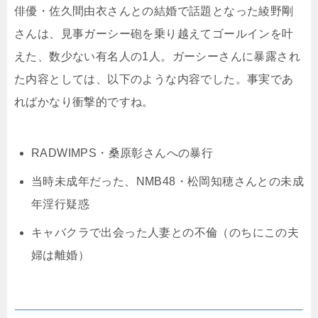
俳優・佐久間由衣さんとの結婚で話題となった綾野剛
さんは、見事ガーシー砲を乗り越えてゴールインを叶
えた、数少ない有名人の1人。ガーシーさんに暴露され
た内容としては、以下のような内容でした。事実であ
ればかなり衝撃的ですね。
RADWIMPS・桑原彰さんへの暴行
当時未成年だった、NMB48・松岡知穂さんとの未成
年淫行疑惑
キャバクラで出会った人妻との不倫（のちにこの夫
婦は離婚）