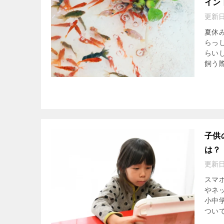
イン
更新
夏休
らっ
らい
飼う際
子供
は？
更新
スマ
やネ
小中
ついて