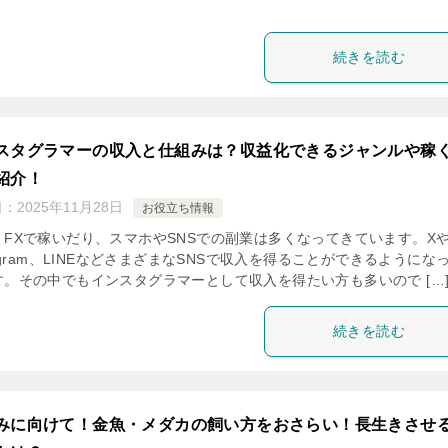
続きを読む
スタグラマーの収入と仕組みは？収益化できるジャンルや稼
紹介！
日：
2025年11月28日
お役立ち情報
、FXで稼いだり、スマホやSNSでの副業は多くなってきています。X
tagram、LINEなどさまざまなSNSで収入を得ることができるようにな
す。その中でもインスタグラマーとして収入を得たい方も多いので […
続きを読む
みに向けて！金魚・メダカの飼い方をおさらい！長生きさせ