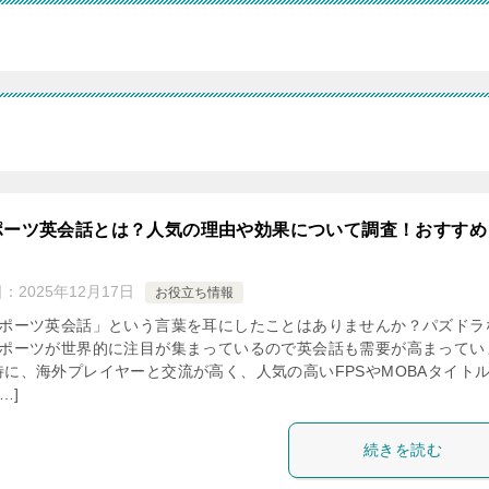
ポーツ英会話とは？人気の理由や効果について調査！おすすめ
日：
2025年12月17日
お役立ち情報
スポーツ英会話」という言葉を耳にしたことはありませんか？パズドラ
スポーツが世界的に注目が集まっているので英会話も需要が高まってい
特に、海外プレイヤーと交流が高く、人気の高いFPSやMOBAタイト
…]
続きを読む