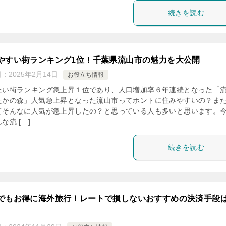
続きを読む
やすい街ランキング1位！千葉県流山市の魅力を大公開
日：
2025年2月14日
お役立ち情報
たい街ランキング急上昇１位であり、人口増加率６年連続となった「
たかの森」人気急上昇となった流山市ってホントに住みやすいの？ま
てそんなに人気が急上昇したの？と思っている人も多いと思います。
な流 […]
続きを読む
でもお得に海外旅行！レートで損しないおすすめの決済手段