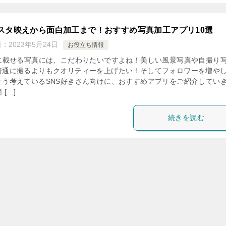
スタ映えから面白加工まで！おすすめ写真加工アプリ10選
日：
2023年5月24日
お役立ち情報
Sに載せる写真には、こだわりたいですよね！美しい風景写真や自撮り
普通に撮るよりもクオリティーを上げたい！そしてフォロワーを増や
そう考えているSNS好きさん向けに、おすすめアプリをご紹介してい
 […]
続きを読む