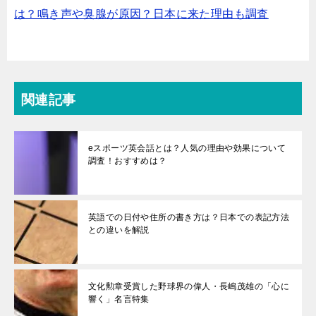
は？鳴き声や臭腺が原因？日本に来た理由も調査
関連記事
eスポーツ英会話とは？人気の理由や効果について
調査！おすすめは？
英語での日付や住所の書き方は？日本での表記方法
との違いを解説
文化勲章受賞した野球界の偉人・長嶋茂雄の「心に
響く」名言特集