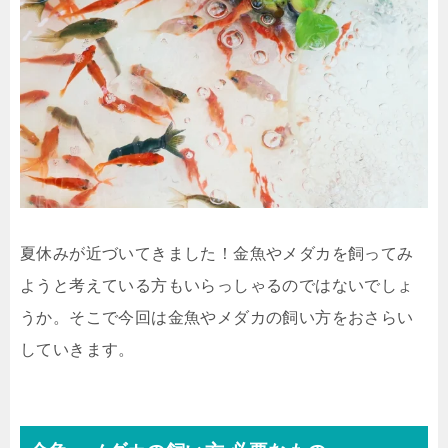
夏休みが近づいてきました！金魚やメダカを飼ってみ
ようと考えている方もいらっしゃるのではないでしょ
うか。そこで今回は金魚やメダカの飼い方をおさらい
していきます。