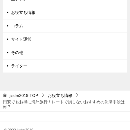
ー
シ
お役立ち情報
ョ
コラム
ン
サイト運営
その他
ライター
jisdm2019
TOP
お役立ち情報
円安でもお得に海外旅行！レートで損しないおすすめの決済手段は
何？
© 2022 jisdm2019