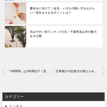
夏休みに向けて！金魚・メダカの飼い方をおさら
い！長生きさせるポイントは？
住みやすい街ランキング1位！千葉県流山市の魅力
を大公開
投
「1時間弱」は1時間以下！意外と勘違いされている日本語まとめ
計算能力や記憶力が鍛えられる？ブラックジャックのルールを徹底解説
稿
ナ
ビ
カテゴリー
ゲ
エンタメ