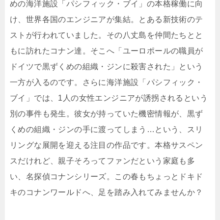
めの海洋施設「パシフィック・ブイ」の本格稼働に向
け、世界各国のエンジニアが集結。とある新技術のテ
ストが行われていました。その八丈島を仲間たちとと
もに訪れたコナン達。そこへ「ユーロポールの職員が
ドイツで黒ずくめの組織・ジンに殺害された」という
一方が入るのです。さらに海洋施設「パシフィック・
ブイ」では、1人の女性エンジニアが誘拐されるという
別の事件も発生。彼女が持っていた機密情報が、黒ず
くめの組織・ジンの手に渡ってしまう…という、スリ
リングな展開を迎える注目の作品です。本格サスペン
スだけれど、親子そろってファンだという家庭も多
い、名探偵コナンシリーズ。この春もちょっとドキド
キのコナンワールドへ、足を踏み入れてみませんか？