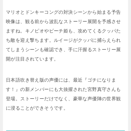
マリオとドンキーコングの対決シーンから始まる予告
映像は、観る前から波乱なストーリー展開を予感させ
ますね。キノピオやピーチ姫も、攻めてくるクッパた
ち敵を迎え撃ちます。ルイージがクッパに捕らえられ
てしまうシーンも確認でき、手に汗握るストーリー展
開が注目されています。
日本語吹き替え版の声優には、最近『ゴチになりま
す！』の新メンバーにも大抜擢された宮野真守さんも
登場。ストーリーだけでなく、豪華な声優陣の世界観
に浸ることができそうです。