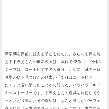
新学期を目前に控える子どもたちに、さらなる夢を与
えるドラえもんの最新映画は、本作で42作目。今回の
テーマは「ユートピアでの大冒険」。空に、謎の三日
月型の島を見つけたのび太が「あれはユートピア
だ！」と言い張ったことから始まる、ハラハラドキド
キのストーリーです。ドラえもんの道具を駆使してや
っとたどり着いたその場所は、なんと誰もがパーフェ
クトになれる本物のユートピア！そこには、本当に完