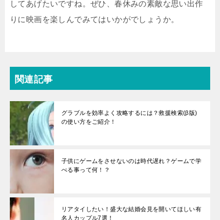
してあげたいですね。ぜひ、春休みの素敵な思い出作
りに映画を楽しんでみてはいかがでしょうか。
関連記事
グラブルを効率よく攻略するには？救援検索(β版)
の使い方をご紹介！
子供にゲームをさせないのは時代遅れ？ゲームで学
べる事って何！？
リアタイしたい！盛大な結婚会見を開いてほしい有
名人カップル7選！