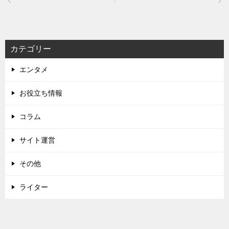
稿
ナ
ビ
カテゴリー
ゲ
エンタメ
ー
シ
お役立ち情報
ョ
コラム
ン
サイト運営
その他
ライター